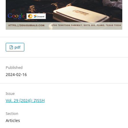
pdf
Published
2024-02-16
Issue
Vol. 29 (2024): ZJSSH
Section
Articles