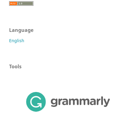
Language
English
Tools