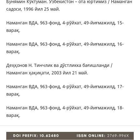
Бунямин Кўктуман. Ўзбекистон – ота юртимиз / Наманган
садоси, 1996 йил 25 май.
Наманган ВДА, 963-фонд, 4-рўйхат, 49-йиғмажилд, 15-
варақ.
Наманган ВДА, 963-фонд, 4-рўйхат, 49-йиғмажилд, 16-
варақ.
Деҳқонов Н. Тинчлик ва дўстликка бағишланди /
Наманган ҳақиқати, 2003 йил 21 май.
Наманган ВДА, 963-фонд, 4-рўйхат, 49-йиғмажилд, 17-
варақ.
Наманган ВДА, 963-фонд, 4-рўйхат, 49-йиғмажилд, 18-
варақ.