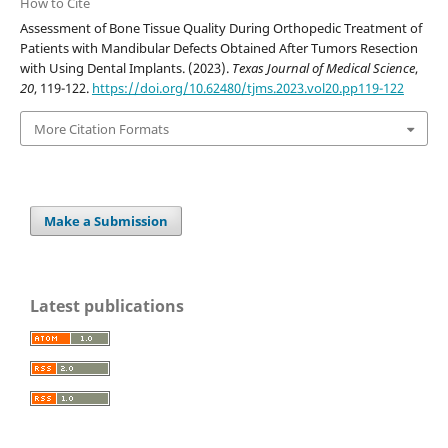
How to Cite
Assessment of Bone Tissue Quality During Orthopedic Treatment of
Patients with Mandibular Defects Obtained After Tumors Resection
with Using Dental Implants. (2023).
Texas Journal of Medical Science
,
20
, 119-122.
https://doi.org/10.62480/tjms.2023.vol20.pp119-122
More Citation Formats
Make a Submission
Latest publications