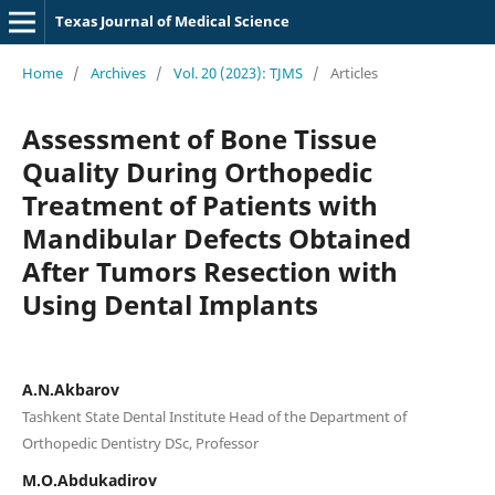
Texas Journal of Medical Science
Home
/
Archives
/
Vol. 20 (2023): TJMS
/
Articles
Assessment of Bone Tissue
Quality During Orthopedic
Treatment of Patients with
Mandibular Defects Obtained
After Tumors Resection with
Using Dental Implants
A.N.Akbarov
Tashkent State Dental Institute Head of the Department of
Orthopedic Dentistry DSc, Professor
M.O.Abdukadirov