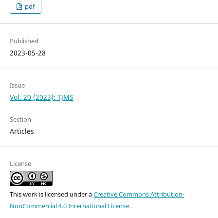
pdf
Published
2023-05-28
Issue
Vol. 20 (2023): TJMS
Section
Articles
License
This work is licensed under a
Creative Commons Attribution-
NonCommercial 4.0 International License
.