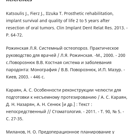
Katsoulis J., Fierz J., IIzuka T. Prosthetic rehabilitation,
implant survival and quality of life 2 to 5 years after
resection of oral tumors. Clin Implant Dent Relat Res. 2013. -
P. 64-72.
Рожинская Л.Я. Системный остеопороз. Практическое
руководство для врачей / Л.Я. Рожинская. -М., 2000. - 200
с.Поворознюк В.В. Костная система и заболевания
пародонта: Монография / В.В. Поворознюк, И.П. Мазур. -
Киев, 2003. - 446 с.
Караян, А. С. Особенности реконструкции челюсти для
подготовки к несъемному протезированию / А. С. Караян,
Д. Н. Назарян, А. Н. Сенюк [и др.] : Текст :
непосредственный // Стоматология. - 2011. - Т. 90, № 5. -
С. 27-35.
Миланов, Н. О. Предоперационное планирование у