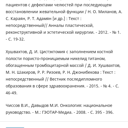
пациентов с дефектами челюстей при последующем
восстановлении жевательной функции / Н. О. Миланов, А.
С. Караян, Р. Т. Адамян [и др.] : Текст :
непосредственный// Анналы пластической,
реконструктивной и эстетической хирургии. - 2012. - № 1.
- С. 19-32.
Хушвахтов, Д. И. Цистэктомия с заполнением костной
полости пористо-проницаемым никелид титаном,
обогащенным тромбоцитарной массой / Д. И. Хушвахтов,
М. Н. Шакиров, Р. Р. Ризоев, Р. Н. Джонибекова : Текст :
непосредственный // Вестник последипломного
образования в сфере здравоохранения. - 2015. - № 4. - С.
46-49.
Чиссов В.И., Давыдов М.И. Онкология: национальное
руководство. - М.: ГЭОТАР-Медиа. - 2008. - С. 395 - 396.