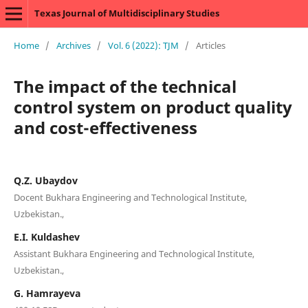
Texas Journal of Multidisciplinary Studies
Home
/
Archives
/
Vol. 6 (2022): TJM
/
Articles
The impact of the technical
control system on product quality
and cost-effectiveness
Q.Z. Ubaydov
Docent Bukhara Engineering and Technological Institute,
Uzbekistan.,
E.I. Kuldashev
Assistant Bukhara Engineering and Technological Institute,
Uzbekistan.,
G. Hamrayeva