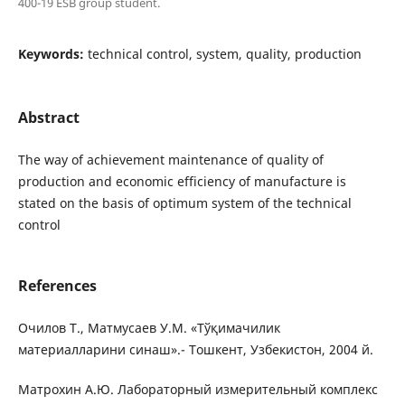
400-19 ESB group student.
Keywords:
technical control, system, quality, production
Abstract
The way of achievement maintenance of quality of
production and economic efficiency of manufacture is
stated on the basis of optimum system of the technical
control
References
Очилов Т., Матмусаев У.М. «Тўқимачилик
материалларини синаш».- Тошкент, Узбекистон, 2004 й.
Матрохин А.Ю. Лабораторный измерительный комплекс